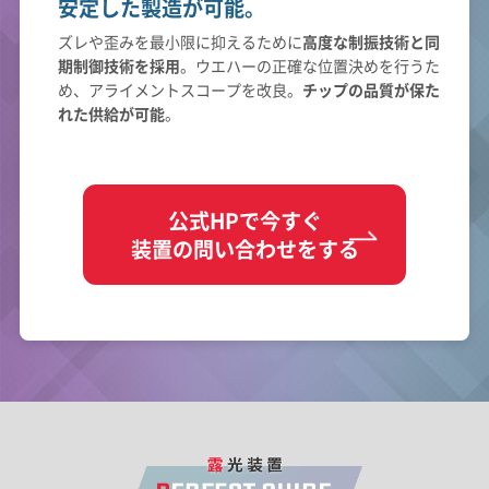
安定した製造が可能。
ズレや歪みを最小限に抑えるために
高度な制振技術と同
期制御技術を採用
。ウエハーの正確な位置決めを行うた
め、アライメントスコープを改良。
チップの品質が保た
れた供給が可能
。
公式HPで今すぐ
装置の問い合わせをする