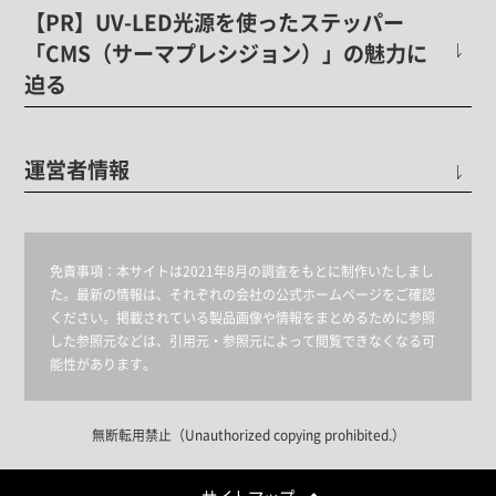
【PR】UV-LED光源を使ったステッパー
「CMS（サーマプレシジョン）」の魅力に
迫る
運営者情報
免責事項：
本サイトは2021年8月の調査をもとに制作いたしまし
た。最新の情報は、それぞれの会社の公式ホームページをご確認
ください。掲載されている製品画像や情報をまとめるために参照
した参照元などは、引用元・参照元によって閲覧できなくなる可
能性があります。
無断転用禁止（Unauthorized copying prohibited.）