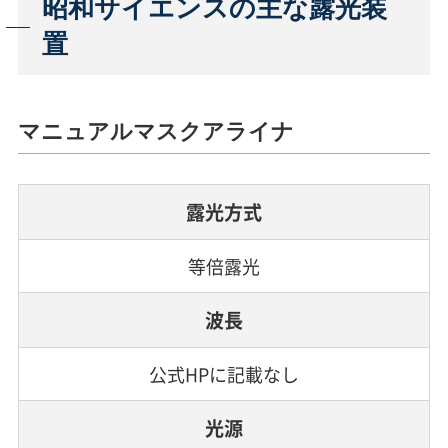
昭和サイエンスの主な露光装
置
マニュアルマスクアライナ
露光方式
等倍露光
波長
公式HPに記載なし
光源