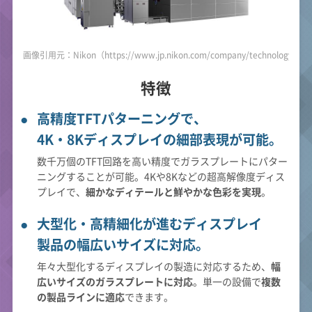
画像引用元：Nikon（https://www.jp.nikon.com/company/technology/prod
特徴
高精度TFTパターニングで、
4K・8Kディスプレイの細部表現が可能。
数千万個のTFT回路を高い精度でガラスプレートにパター
ニングすることが可能。4Kや8Kなどの超高解像度ディス
プレイで、
細かなディテールと鮮やかな色彩を実現
。
大型化・高精細化が進むディスプレイ
製品の幅広いサイズに対応。
年々大型化するディスプレイの製造に対応するため、
幅
広いサイズのガラスプレートに対応
。単一の設備で
複数
の製品ラインに適応
できます。