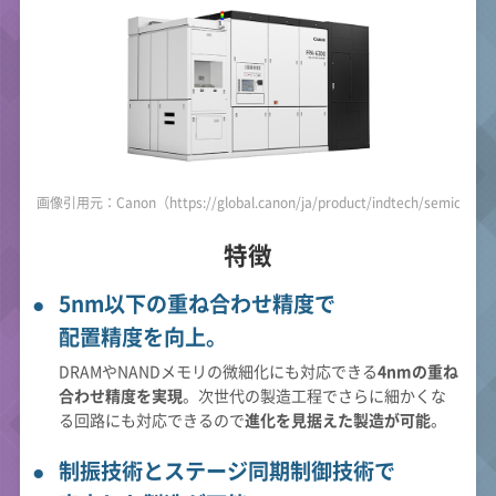
画像引用元：Canon（https://global.canon/ja/product/indtech/semicon/f
特徴
5nm以下の重ね合わせ精度で
配置精度を向上。
DRAMやNANDメモリの微細化にも対応できる
4nmの重ね
合わせ精度を実現
。次世代の製造工程でさらに細かくな
る回路にも対応できるので
進化を見据えた製造が可能
。
制振技術とステージ同期制御技術で