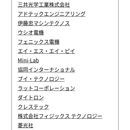
三共光学工業株式会社
アドテックエンジニアリング
伊藤忠マシンテクノス
ウシオ電機
フェニックス電機
エイ・エス・エイ・ピイ
Mini-Lab
協同インターナショナル
ブイ・テクノロジー
ラットコーポレーション
ダイトロン
クレステック
株式会社フィジックス テクノロジー
菱光社