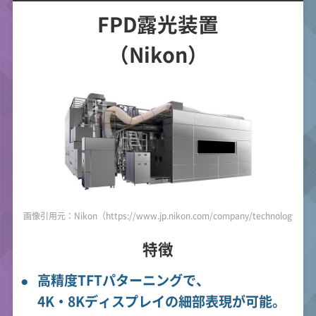
FPD露光装置
（Nikon）
画像引用元：Nikon（https://www.jp.nikon.com/company/technology/prod
特徴
高精度TFTパターニングで、
4K・8Kディスプレイの細部表現が可能。