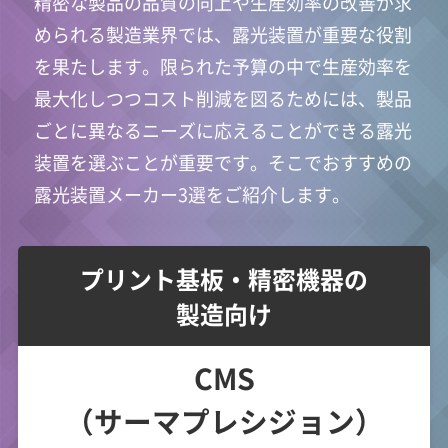
精密な製品の品質の向上や生産効率の改善が求
められる製造業界では、露光装置が重要な役割
を果たします。限られた予算の中で生産効率を
最大化しつつコスト削減を図るためには、製品
ごとに異なるニーズに応えることができる露光
装置を選ぶことが重要です。そこでおすすめの
露光装置メーカー3選をご紹介します。
プリント基板・精密機器の
製造向け
CMS
（サーマプレシジョン）