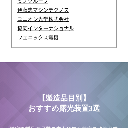
ミノグループ
伊藤忠マシンテクノス
ユニオン光学株式会社
協同インターナショナル
フェニックス電機
【製造品目別】
おすすめ露光装置3選