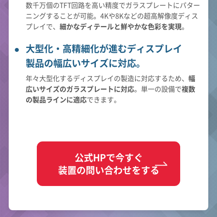
数千万個のTFT回路を高い精度でガラスプレートにパター
ニングすることが可能。4Kや8Kなどの超高解像度ディス
プレイで、
細かなディテールと鮮やかな色彩を実現
。
大型化・高精細化が進むディスプレイ
製品の幅広いサイズに対応。
年々大型化するディスプレイの製造に対応するため、
幅
広いサイズのガラスプレートに対応
。単一の設備で
複数
の製品ラインに適応
できます。
公式HPで今すぐ
装置の問い合わせをする