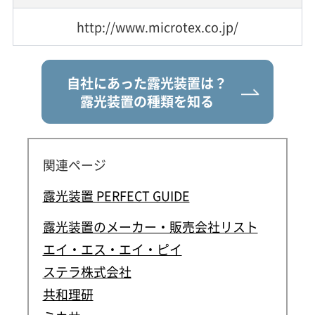
http://www.microtex.co.jp/
自社にあった露光装置は？
露光装置の種類を知る
関連ページ
露光装置 PERFECT GUIDE
露光装置のメーカー・販売会社リスト
エイ・エス・エイ・ピイ
ステラ株式会社
共和理研