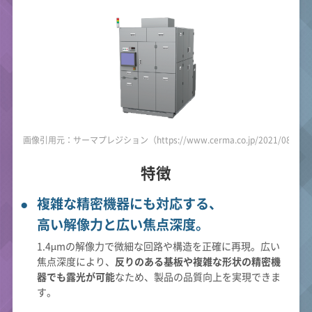
画像引用元：サーマプレジション（https://www.cerma.co.jp/2021/08/20/po
特徴
複雑な精密機器にも対応する、
高い解像力と広い焦点深度。
1.4µmの解像力で微細な回路や構造を正確に再現。広い
焦点深度により、
反りのある基板や複雑な形状の精密機
器でも露光が可能
なため、製品の品質向上を実現できま
す。