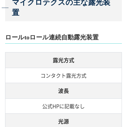
マイクロテクスの主な露光装
置
ロールtoロール連続自動露光装置
露光方式
コンタクト露光方式
波長
公式HPに記載なし
光源