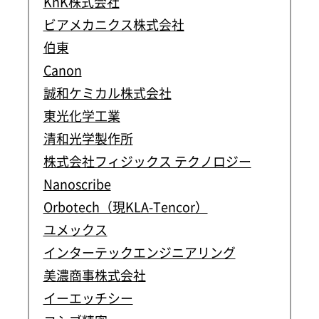
KnK株式会社
ビアメカニクス株式会社
伯東
Canon
誠和ケミカル株式会社
東光化学工業
清和光学製作所
株式会社フィジックス テクノロジー
Nanoscribe
Orbotech（現KLA-Tencor）
ユメックス
インターテックエンジニアリング
美濃商事株式会社
イーエッチシー