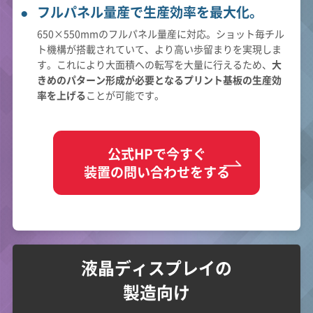
フルパネル量産で生産効率を最大化。
650×550mmのフルパネル量産に対応。ショット毎チル
ト機構が搭載されていて、より高い歩留まりを実現しま
す。これにより大面積への転写を大量に行えるため、
大
きめのパターン形成が必要となるプリント基板の生産効
率を上げる
ことが可能です。
公式HPで今すぐ
装置の問い合わせをする
液晶ディスプレイの
製造向け