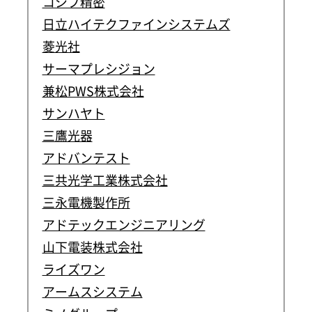
コシブ精密
日立ハイテクファインシステムズ
菱光社
サーマプレシジョン
兼松PWS株式会社
サンハヤト
三鷹光器
アドバンテスト
三共光学工業株式会社
三永電機製作所
アドテックエンジニアリング
山下電装株式会社
ライズワン
アームスシステム