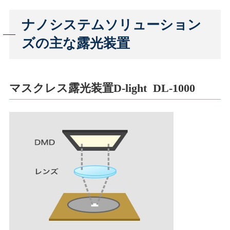
ナノシステムソリューション
ズの主な露光装置
マスクレス露光装置D-light DL-1000