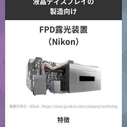
液晶ディスプレイの
製造向け
FPD露光装置
（Nikon）
画像引用元：Nikon（https://www.jp.nikon.com/company/technology/prod
特徴