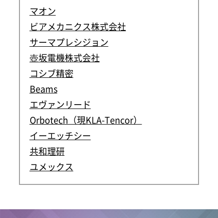
マオン
ビアメカニクス株式会社
サーマプレシジョン
壺坂電機株式会社
コシブ精密
Beams
エヴァンリード
Orbotech（現KLA-Tencor）
イーエッチシー
共和理研
ユメックス