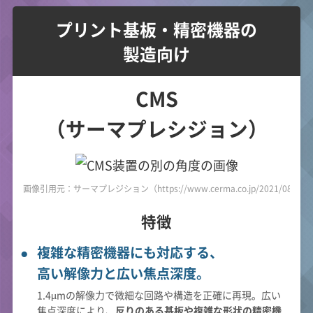
プリント基板・精密機器の
製造向け
CMS
（サーマプレシジョン）
画像引用元：サーマプレジション（https://www.cerma.co.jp/2021/08/20/po
特徴
複雑な精密機器にも対応する、
高い解像力と広い焦点深度。
1.4µmの解像力で微細な回路や構造を正確に再現。広い
焦点深度により、
反りのある基板や複雑な形状の精密機