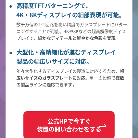
高精度TFTパターニングで、
4K・8Kディスプレイの細部表現が可能。
数千万個のTFT回路を高い精度でガラスプレートにパター
ニングすることが可能。4Kや8Kなどの超高解像度ディス
プレイで、
細かなディテールと鮮やかな色彩を実現
。
大型化・高精細化が進むディスプレイ
製品の幅広いサイズに対応。
年々大型化するディスプレイの製造に対応するため、
幅
広いサイズのガラスプレートに対応
。単一の設備で
複数
の製品ラインに適応
できます。
公式HPで今すぐ
装置の問い合わせをする