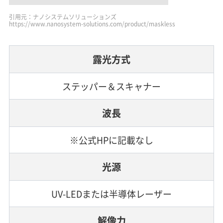
引用元：ナノシステムソリューションズ
https://www.nanosystem-solutions.com/product/maskless
露光方式
ステッパー＆スキャナー
波長
※公式HPに記載なし
光源
UV-LEDまたは半導体レーザー
解像力