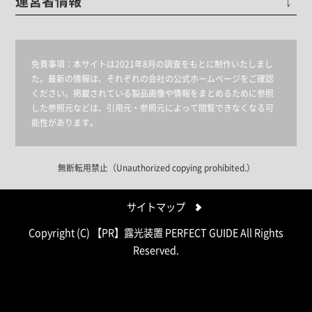
運営者情報
免責事項：
本サイトは2021年8月の調査をもとに制作いたしまし
た。最新の情報は、それぞれの会社の公式ホームページをご確認
ください。掲載されている製品画像や情報をまとめるために参照
した参照元などは、引用元・参照元によって閲覧できなくなる可
能性があります。
無断転用禁止（Unauthorized copying prohibited.）
サイトマップ
Copyright (C)
露光装置 PERFECT GUIDE
All Rights
Reserved.