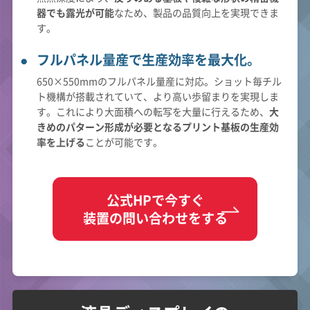
器でも露光が可能
なため、製品の品質向上を実現できま
す。
フルパネル量産で生産効率を最大化。
650×550mmのフルパネル量産に対応。ショット毎チル
ト機構が搭載されていて、より高い歩留まりを実現しま
す。これにより大面積への転写を大量に行えるため、
大
きめのパターン形成が必要となるプリント基板の生産効
率を上げる
ことが可能です。
公式HPで今すぐ
装置の問い合わせをする