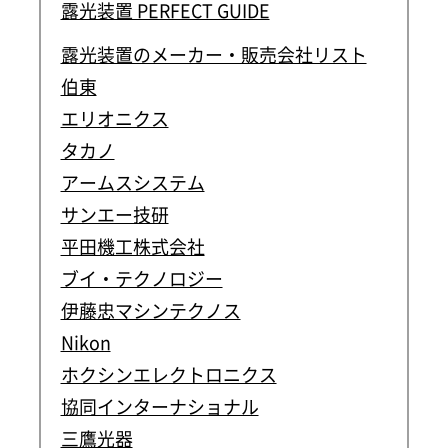
露光装置 PERFECT GUIDE
露光装置のメーカー・販売会社リスト
伯東
エリオニクス
タカノ
アームスシステム
サンエー技研
平田機工株式会社
ブイ・テクノロジー
伊藤忠マシンテクノス
Nikon
ホクシンエレクトロニクス
協同インターナショナル
三鷹光器