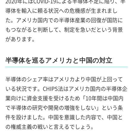
2020年にはCOVID-19による半導体不足に陥り、半
導体を輸入に頼る状況への危機感が生まれまし
た。アメリカ国内での半導体産業の回復が国防に
もつながると判断して、制定を急いだという背景
があります。
半導体を巡るアメリカと中国の対立
半導体のシェア率はアメリカより中国が上回って
いる状況です。CHIPS法はアメリカ国内の半導体企
業向けに資金支援を受けるため「10年間は中国内
で半導体の研究や開発の増強をしない」という条
件を設けました。中国を意識した内容で、中国と
の権威主義の戦いと言えるでしょう。