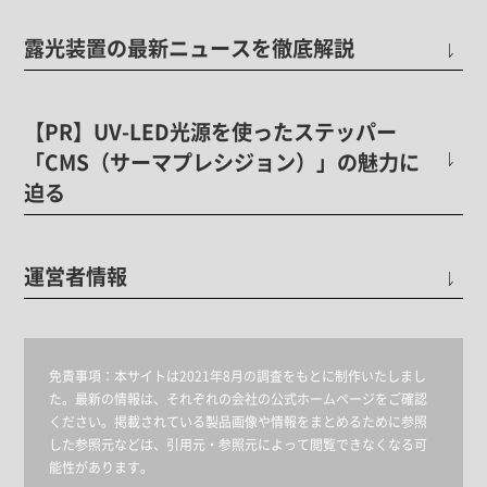
露光装置の最新ニュースを徹底解説
【PR】UV-LED光源を使ったステッパー
「CMS（サーマプレシジョン）」の魅力に
迫る
運営者情報
免責事項：
本サイトは2021年8月の調査をもとに制作いたしまし
た。最新の情報は、それぞれの会社の公式ホームページをご確認
ください。掲載されている製品画像や情報をまとめるために参照
した参照元などは、引用元・参照元によって閲覧できなくなる可
能性があります。