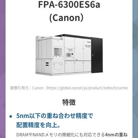
FPA-6300ES6a
(Canon）
画像引用元：Canon（https://global.canon/ja/product/indtech/semicon/f
特徴
5nm以下の重ね合わせ精度で
配置精度を向上。
DRAMやNANDメモリの微細化にも対応できる
4nmの重ね