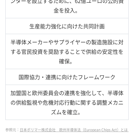
ンターを設立するために、62億ユーロの公的資
金を投入。
生産能力強化に向けた共同計画
半導体メーカーやサプライヤーの製造施設に対
する官民投資を奨励することで供給の安定性を
確保。
国際協力・連携に向けたフレームワーク
加盟国と欧州委員会の連携を強化して、半導体
の供給監視や危機対応行動に関する調整メカニ
ズムを確立。
参照元：
日本ポリマー株式会社 欧州半導体法（European Chips Act）