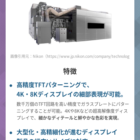
画像引用元：Nikon（https://www.jp.nikon.com/company/technology/prod
特徴
高精度TFTパターニングで、
4K・8Kディスプレイの細部表現が可能。
数千万個のTFT回路を高い精度でガラスプレートにパター
ニングすることが可能。4Kや8Kなどの超高解像度ディス
プレイで、
細かなディテールと鮮やかな色彩を実現
。
大型化・高精細化が進むディスプレイ