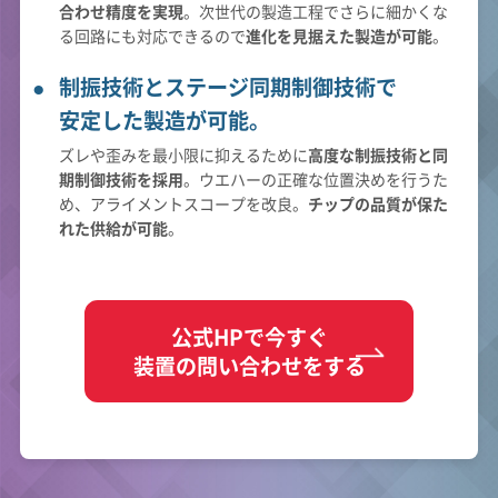
合わせ精度を実現
。次世代の製造工程でさらに細かくな
る回路にも対応できるので
進化を見据えた製造が可能
。
制振技術とステージ同期制御技術で
安定した製造が可能。
ズレや歪みを最小限に抑えるために
高度な制振技術と同
期制御技術を採用
。ウエハーの正確な位置決めを行うた
め、アライメントスコープを改良。
チップの品質が保た
れた供給が可能
。
公式HPで今すぐ
装置の問い合わせをする