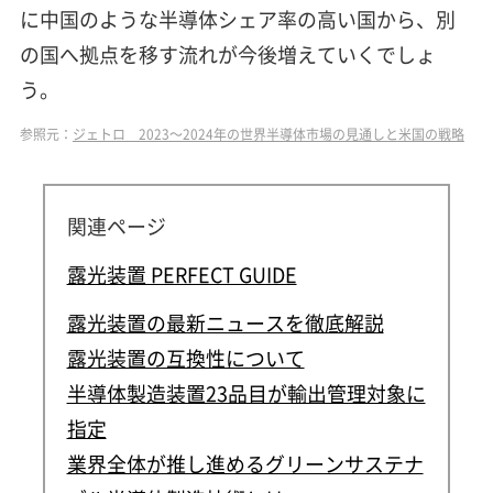
に中国のような半導体シェア率の高い国から、別
の国へ拠点を移す流れが今後増えていくでしょ
う。
参照元：
ジェトロ 2023～2024年の世界半導体市場の見通しと米国の戦略
関連ページ
露光装置 PERFECT GUIDE
露光装置の最新ニュースを徹底解説
露光装置の互換性について
半導体製造装置23品目が輸出管理対象に
指定
業界全体が推し進めるグリーンサステナ