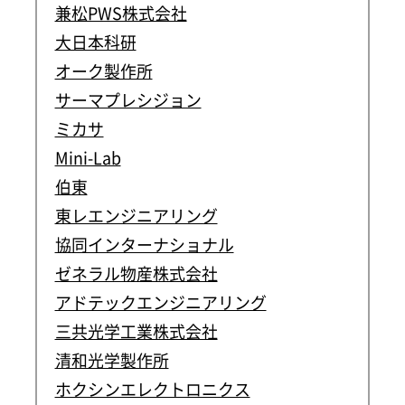
兼松PWS株式会社
大日本科研
オーク製作所
サーマプレシジョン
ミカサ
Mini-Lab
伯東
東レエンジニアリング
協同インターナショナル
ゼネラル物産株式会社
アドテックエンジニアリング
三共光学工業株式会社
清和光学製作所
ホクシンエレクトロニクス