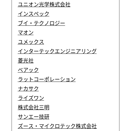
ユニオン光学株式会社
インスペック
ブイ・テクノロジー
マオン
ユメックス
インターテックエンジニアリング
菱光社
べアック
ラットコーポレーション
ナカサク
ライズワン
株式会社三明
サンエー技研
ズース・マイクロテック株式会社