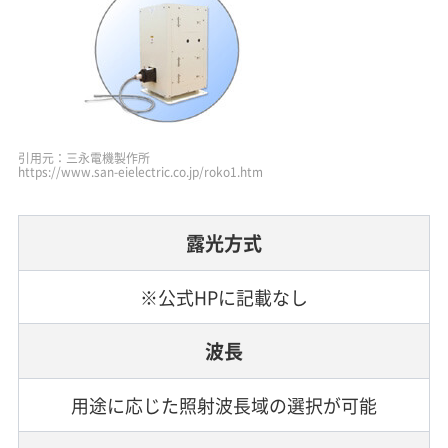
引用元：三永電機製作所
https://www.san-eielectric.co.jp/roko1.htm
露光方式
※公式HPに記載なし
波長
用途に応じた照射波長域の選択が可能