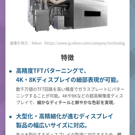
画像引用元：Nikon（https://www.jp.nikon.com/company/technology/prod
特徴
高精度TFTパターニングで、
4K・8Kディスプレイの細部表現が可能。
数千万個のTFT回路を高い精度でガラスプレートにパター
ニングすることが可能。4Kや8Kなどの超高解像度ディス
プレイで、
細かなディテールと鮮やかな色彩を実現
。
大型化・高精細化が進むディスプレイ
製品の幅広いサイズに対応。
年々大型化するディスプレイの製造に対応するため、
幅