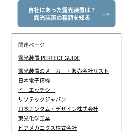
自社にあった露光装置は？
露光装置の種類を知る
関連ページ
露光装置 PERFECT GUIDE
露光装置のメーカー・販売会社リスト
日本電子精機
イーエッチシー
リソテックジャパン
日本カンタム・デザイン株式会社
東光化学工業
ビアメカニクス株式会社