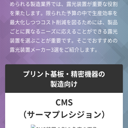
められる製造業界では、露光装置が重要な役割
を果たします。限られた予算の中で生産効率を
最大化しつつコスト削減を図るためには、製品
ごとに異なるニーズに応えることができる露光
装置を選ぶことが重要です。そこでおすすめの
露光装置メーカー3選をご紹介します。
プリント基板・精密機器の
製造向け
CMS
（サーマプレシジョン）