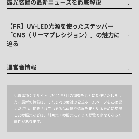
露光装置の最新ニュースを徹底解説
【PR】UV-LED光源を使ったステッパー
「CMS（サーマプレシジョン）」の魅力に
迫る
運営者情報
免責事項：
本サイトは2021年8月の調査をもとに制作いたしまし
た。最新の情報は、それぞれの会社の公式ホームページをご確認
ください。掲載されている製品画像や情報をまとめるために参照
した参照元などは、引用元・参照元によって閲覧できなくなる可
能性があります。