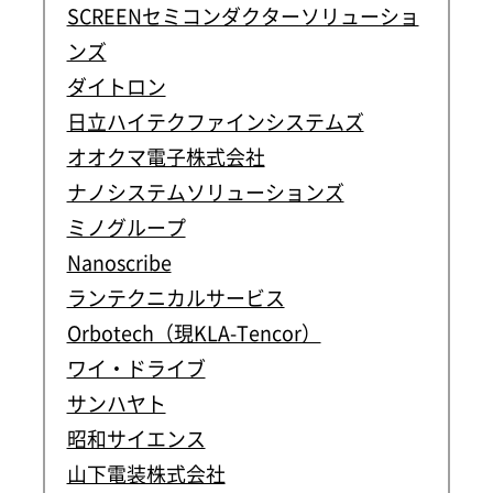
SCREENセミコンダクターソリューショ
ンズ
ダイトロン
日立ハイテクファインシステムズ
オオクマ電子株式会社
ナノシステムソリューションズ
ミノグループ
Nanoscribe
ランテクニカルサービス
Orbotech（現KLA-Tencor）
ワイ・ドライブ
サンハヤト
昭和サイエンス
山下電装株式会社