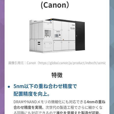
(Canon）
画像引用元：Canon（https://global.canon/ja/product/indtech/semicon/f
特徴
5nm以下の重ね合わせ精度で
配置精度を向上。
DRAMやNANDメモリの微細化にも対応できる
4nmの重ね
合わせ精度を実現
。次世代の製造工程でさらに細かくな
る回路にも対応できるので
進化を見据えた製造が可能
。