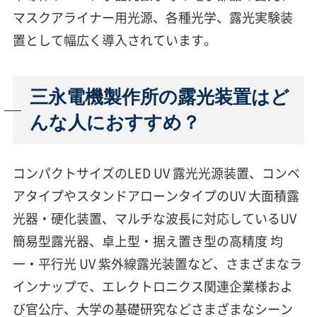
マスクアライナー用光源、各種光学、露光実験装
置として幅広く導入されています。
三永電機製作所の露光装置はど
んな人におすすめ？
コンパクトサイズのLED UV 露光光源装置、コンベ
アタイプやスタンドアローンタイプのUV 大面積露
光器・硬化装置、マルチな波長に対応しているUV
簡易型露光器、卓上型・据え置き型の高精度 均
一・平行光 UV 紫外線露光装置など、さまざまなラ
インナップで、エレクトロニクス関連企業様およ
び官公庁、大学の基礎研究などさまざまなシーン