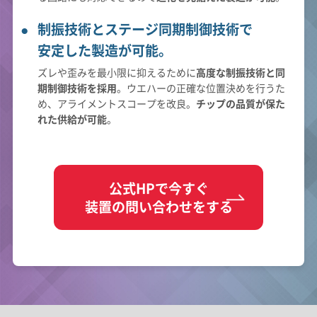
制振技術とステージ同期制御技術で
安定した製造が可能。
ズレや歪みを最小限に抑えるために
高度な制振技術と同
期制御技術を採用
。ウエハーの正確な位置決めを行うた
め、アライメントスコープを改良。
チップの品質が保た
れた供給が可能
。
公式HPで今すぐ
装置の問い合わせをする