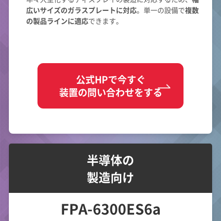
広いサイズのガラスプレートに対応
。単一の設備で
複数
の製品ラインに適応
できます。
公式HPで今すぐ
装置の問い合わせをする
半導体の
製造向け
FPA-6300ES6a