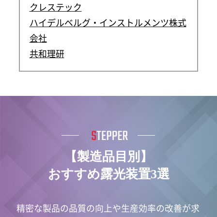
クレステック
ハイデルベルグ・インストルメンツ株式
会社
共和理研
【製造品目別】
おすすめ露光装置3選
精密な製品の品質の向上や生産効率の改善が求