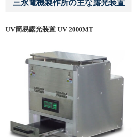
三永電機製作所の主な露光装置
UV簡易露光装置 UV-2000MT