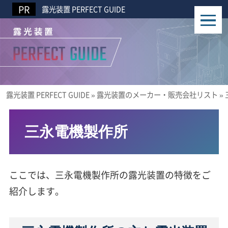
露光装置 PERFECT GUIDE
露光装置 PERFECT GUIDE
»
露光装置のメーカー・販売会社リスト
»
三永電機製作所
ここでは、三永電機製作所の露光装置の特徴をご
紹介します。