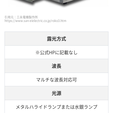
引用元：三永電機製作所
https://www.san-eielectric.co.jp/roko3.htm
露光方式
※公式HPに記載なし
波長
マルチな波長対応可
光源
メタルハライドランプまたは水銀ランプ