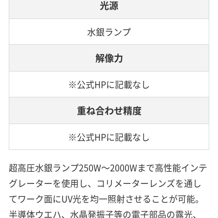
光源
水銀ランプ
解像力
※公式HPに記載なし
重ね合わせ精度
※公式HPに記載なし
超高圧水銀ランプ250W～2000Wまで高性能インテ
グレーターを使用し、コリメーターレンズを通し
てワーク面にUV光を均一照射させることが可能。
半導体ウエハ、水晶発振子等の電子部品の露光、