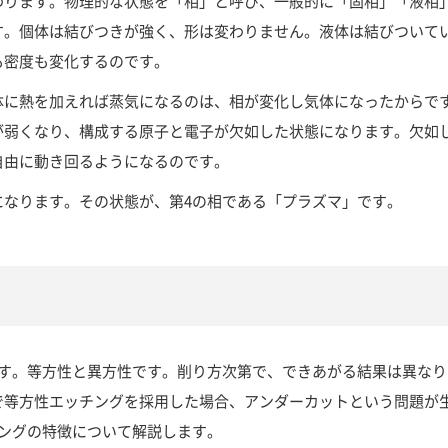
わります。物理的な状態を「相」と呼び、一般的に「固相」「液相
す。個体は結びつきが強く、形は変わりません。液体は結びついて
も密度も変化するのです。
体に熱を加えれば蒸気になるのは、相が変化し気体になったからで
が弱くなり、構成する原子と電子が欠如した状態になります。欠如
自由に動き回るようになるのです。
になります。その状態が、第4の相である「プラズマ」です。
す。等方性と異方性です。削り方次第で、できあがる結果は異なり
で等方性エッチングを採用した場合、アンダーカットという問題が
ングの特徴について解説します。