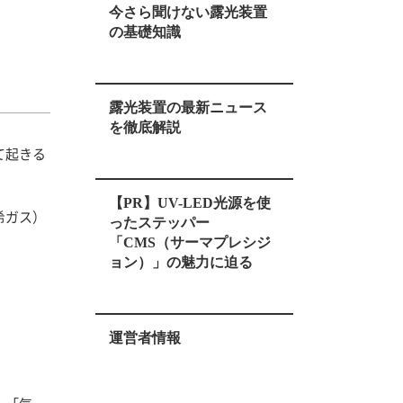
今さら聞けない露光装置
の基礎知識
露光装置の最新ニュース
を徹底解説
て起きる
【PR】UV-LED光源を使
希ガス）
ったステッパー
「CMS（サーマプレシジ
ョン）」の魅力に迫る
運営者情報