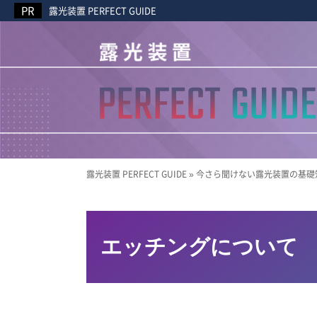
露光装置 PERFECT GUIDE
露光装置 PERFECT GUIDE
»
今さら聞けない露光装置の基礎
エッチングについて