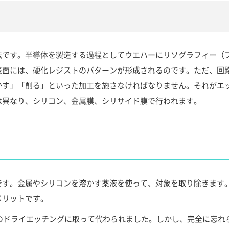
法です。半導体を製造する過程としてウエハーにリソグラフィー（
表面には、硬化レジストのパターンが形成されるのです。ただ、回
かす」「削る」といった加工を施さなければなりません。それがエ
は異なり、シリコン、金属膜、シリサイド膜で行われます。
です。金属やシリコンを溶かす薬液を使って、対象を取り除きます
メリットです。
流のドライエッチングに取って代わられました。しかし、完全に忘れ