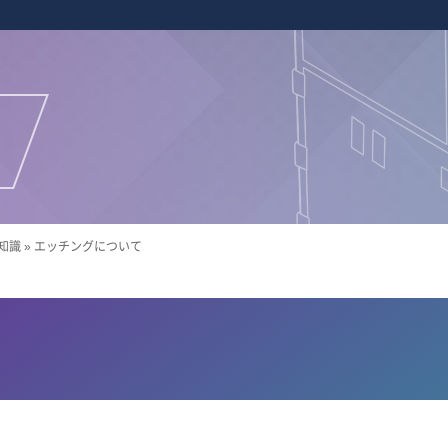
知識
»
エッチングについて