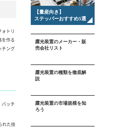
【量産向き】
ステッパーおすすめ5選
フォトリ
路を作る
露光装置のメーカー・販
ッチング
売会社リスト
露光装置の種類を徹底解
説
。バッチ
露光装置の市場規模を知
ろう
られた技