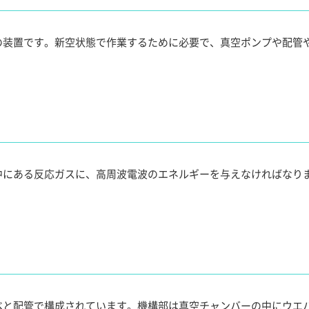
の装置です。新空状態で作業するために必要で、真空ポンプや配管
中にある反応ガスに、高周波電波のエネルギーを与えなければなり
ベと配管で構成されています。機構部は真空チャンバーの中にウエ