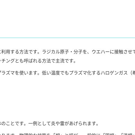
。
に利用する方法です。ラジカル原子・分子を、ウエハーに接触させ
ッチングとも呼ばれる方法で主流です。
プラズマを使います。低い温度でもプラズマ化するハロゲンガス（
体のことです。一例として炎や雷があげられます。