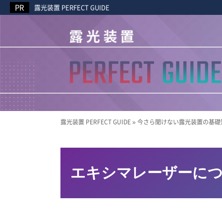
露光装置 PERFECT GUIDE
露光装置 PERFECT GUIDE
»
今さら聞けない露光装置の基礎
エキシマレーザーに