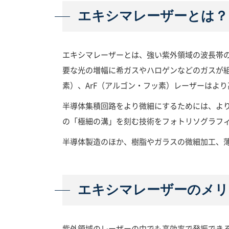
エキシマレーザーとは？
エキシマレーザーとは、強い紫外領域の波長帯
要な光の増幅に希ガスやハロゲンなどのガスが組み
素）、ArF（アルゴン・フッ素）レーザーはよ
半導体集積回路をより微細にするためには、よ
の「極細の溝」を刻む技術をフォトリソグラフ
半導体製造のほか、樹脂やガラスの微細加工、
エキシマレーザーのメリ
紫外領域のレーザーの中でも高効率で発振でき