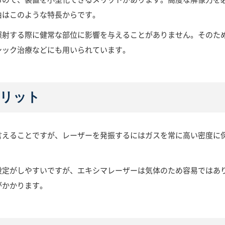
由はこのような特長からです。
照射する際に健常な部位に影響を与えることがありません。そのた
シック治療などにも用いられています。
リット
言えることですが、レーザーを発振するにはガスを常に高い密度に
設定がしやすいですが、エキシマレーザーは気体のため容易ではあ
がかかります。