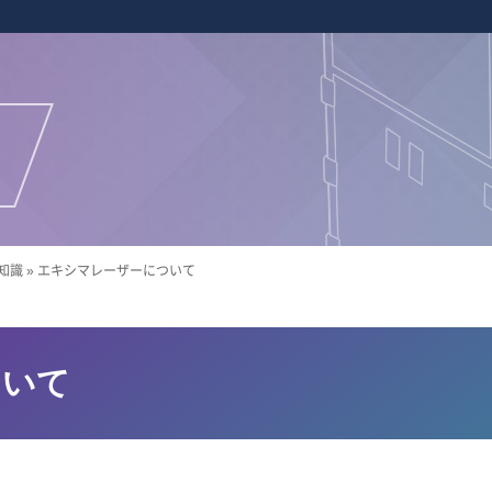
知識
»
エキシマレーザーについて
ついて