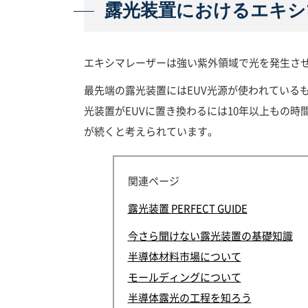
露光装置におけるエキシ
エキシマレーザーは強い紫外領域で光を発生さ
最先端の露光装置にはEUV光源が使われている
光装置がEUVに置き換わるには10年以上もの
が続くと考えられています。
関連ページ
露光装置 PERFECT GUIDE
今さら聞けない露光装置の基礎知識
半導体材料市場について
モールディングについて
半導体露光の工程を知ろう