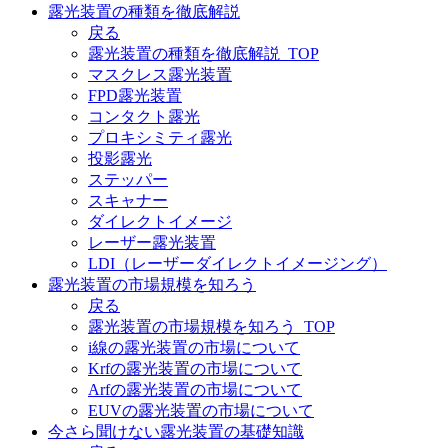
露光装置の種類を徹底解説
戻る
露光装置の種類を徹底解説_TOP
マスクレス露光装置
FPD露光装置
コンタクト露光
プロキシミティ露光
投影露光
ステッパー
スキャナー
ダイレクトイメージ
レーザー露光装置
LDI（レーザーダイレクトイメージング）
露光装置の市場規模を知ろう
戻る
露光装置の市場規模を知ろう_TOP
i線の露光装置の市場について
Krfの露光装置の市場について
Arfの露光装置の市場について
EUVの露光装置の市場について
今さら聞けない露光装置の基礎知識