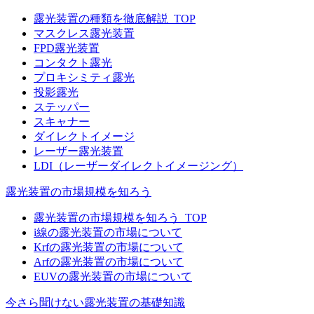
露光装置の種類を徹底解説_TOP
マスクレス露光装置
FPD露光装置
コンタクト露光
プロキシミティ露光
投影露光
ステッパー
スキャナー
ダイレクトイメージ
レーザー露光装置
LDI（レーザーダイレクトイメージング）
露光装置の市場規模を知ろう
露光装置の市場規模を知ろう_TOP
i線の露光装置の市場について
Krfの露光装置の市場について
Arfの露光装置の市場について
EUVの露光装置の市場について
今さら聞けない露光装置の基礎知識