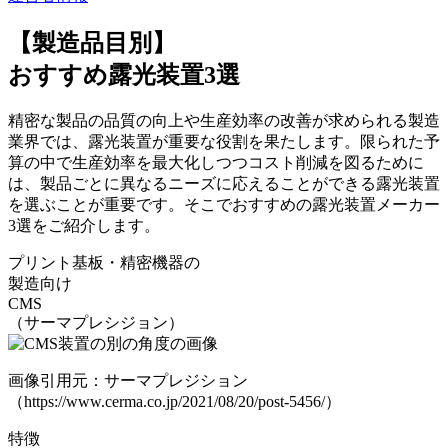
【製造品目別】
おすすめ露光装置3選
精密な製品の品質の向上や生産効率の改善が求められる製造
業界では、露光装置が重要な役割を果たします。限られた予
算の中で生産効率を最大化しつつコスト削減を図るために
は、製品ごとに異なるニーズに応えることができる露光装置
を選ぶことが重要です。そこでおすすめの露光装置メーカー
3選をご紹介します。
プリント基板・精密機器の
製造向け
CMS
（サーマプレシジョン）
画像引用元：サーマプレジション
（https://www.cerma.co.jp/2021/08/20/post-5456/）
特徴