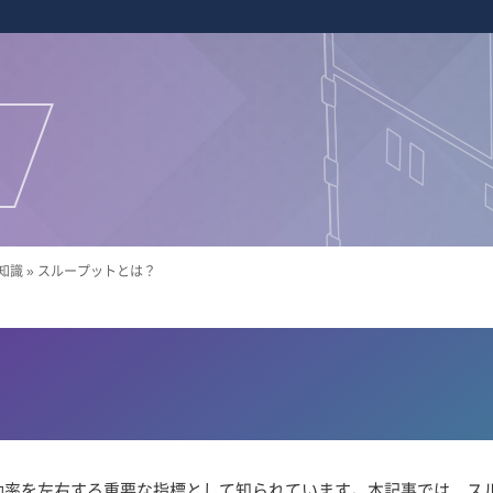
知識
»
スループットとは？
効率を左右する重要な指標として知られています。本記事では、ス