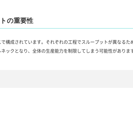
トの重要性
スで構成されています。それぞれの工程でスループットが異なるた
ルネックとなり、全体の生産能力を制限してしまう可能性がありま
。