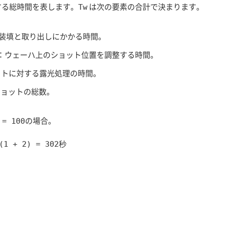
する総時間を表します。
は次の要素の合計で決まります。
Tw
の装填と取り出しにかかる時間。
）：ウェーハ上のショット位置を調整する時間。
ットに対する露光処理の時間。
ショットの総数。
の場合。
 = 100
(1 + 2) = 302秒
