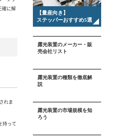
正確に解
【量産向き】
ステッパーおすすめ5選
露光装置のメーカー・販
売会社リスト
露光装置の種類を徹底解
説
されま
露光装置の市場規模を知
ろう
を持って