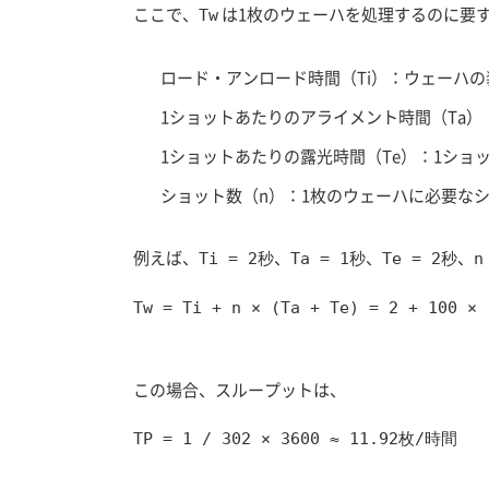
ここで、
は1枚のウェーハを処理するのに要
Tw
ロード・アンロード時間（Ti）：ウェーハ
1ショットあたりのアライメント時間（Ta
1ショットあたりの露光時間（Te）：1ショ
ショット数（n）：1枚のウェーハに必要な
例えば、
、
、
、
Ti = 2秒
Ta = 1秒
Te = 2秒
n
Tw = Ti + n × (Ta + Te) = 2 + 100 × 
この場合、スループットは、
TP = 1 / 302 × 3600 ≈ 11.92枚/時間
