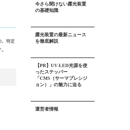
今さら聞けない露光装置
の基礎知識
露光装置の最新ニュース
め、特定
を徹底解説
す。
【PR】UV-LED光源を使
ったステッパー
「CMS（サーマプレシジ
ョン）」の魅力に迫る
運営者情報