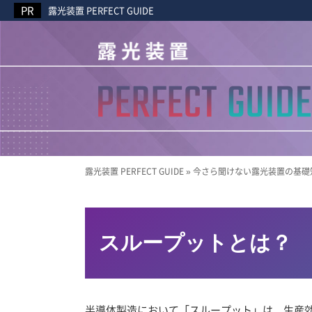
露光装置 PERFECT GUIDE
露光装置 PERFECT GUIDE
»
今さら聞けない露光装置の基礎
スループットとは？
半導体製造において「スループット」は、生産