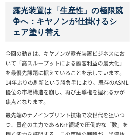
露光装置は「生産性」の極限競
争へ：キヤノンが仕掛けるシ
ェア塗り替え
今回の動きは、キヤノンが露光装置ビジネスにお
いて「高スループットによる顧客利益の最大化」
を最優先課題に据えていることを示しています。
14年ぶりの刷新という勝負手により、既存のASML
優位の市場構造を崩し、再び主導権を握れるかが
焦点となります。
最先端のナノインプリント技術で次世代を狙いつ
つ、量産の主力であるKrF領域で圧倒的な「数」を
捌く能力を証明する。この両輪の戦略が、半導体