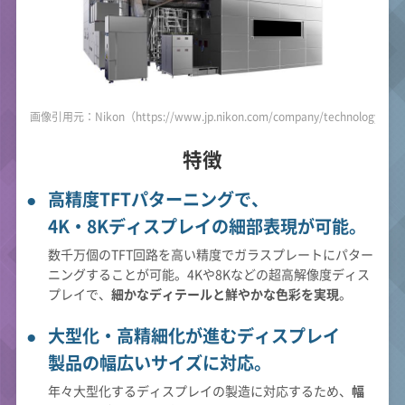
画像引用元：Nikon（https://www.jp.nikon.com/company/technology/prod
特徴
高精度TFTパターニングで、
4K・8Kディスプレイの細部表現が可能。
数千万個のTFT回路を高い精度でガラスプレートにパター
ニングすることが可能。4Kや8Kなどの超高解像度ディス
プレイで、
細かなディテールと鮮やかな色彩を実現
。
大型化・高精細化が進むディスプレイ
製品の幅広いサイズに対応。
年々大型化するディスプレイの製造に対応するため、
幅