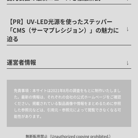
【PR】UV-LED光源を使ったステッパー
「CMS（サーマプレシジョン）」の魅力に
迫る
運営者情報
免責事項：
本サイトは2021年8月の調査をもとに制作いたしまし
た。最新の情報は、それぞれの会社の公式ホームページをご確認
ください。掲載されている製品画像や情報をまとめるために参照
した参照元などは、引用元・参照元によって閲覧できなくなる可
能性があります。
無断転用禁止（Unauthorized copying prohibited.）