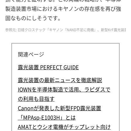
製造装置市場におけるキヤノンの存在感を再び強
固なものにしそうです。
参照元: 日経クロステック「キヤノン『NAND不足に商機』、新型KrF露光装置で狙う
関連ページ
露光装置 PERFECT GUIDE
露光装置の最新ニュースを徹底解説
IOWNを半導体製造で活用、ラピダスで
の利用も目指す
Canonが発表した新型FPD露光装置
「MPAsp-E1003H」とは
AMATとウシオ電機がチップレット向け