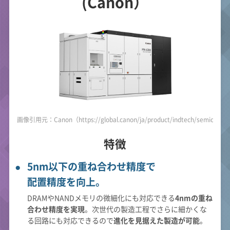
(Canon）
画像引用元：Canon（https://global.canon/ja/product/indtech/semicon/f
特徴
5nm以下の重ね合わせ精度で
配置精度を向上。
DRAMやNANDメモリの微細化にも対応できる
4nmの重ね
合わせ精度を実現
。次世代の製造工程でさらに細かくな
る回路にも対応できるので
進化を見据えた製造が可能
。