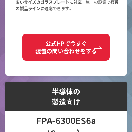
広いサイズのガラスプレートに対応
。単一の設備で
複数
の製品ラインに適応
できます。
公式HPで今すぐ
装置の問い合わせをする
半導体の
製造向け
FPA-6300ES6a