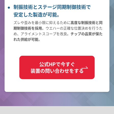
制振技術とステージ同期制御技術で
安定した製造が可能。
ズレや歪みを最小限に抑えるために
高度な制振技術と同
期制御技術を採用
。ウエハーの正確な位置決めを行うた
め、アライメントスコープを改良。
チップの品質が保た
れた供給が可能
。
公式HPで今すぐ
装置の問い合わせをする