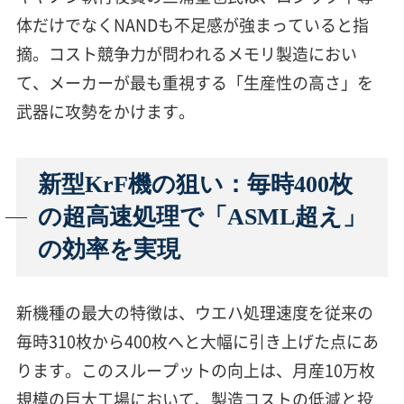
体だけでなくNANDも不足感が強まっていると指
摘。コスト競争力が問われるメモリ製造におい
て、メーカーが最も重視する「生産性の高さ」を
武器に攻勢をかけます。
新型KrF機の狙い：毎時400枚
の超高速処理で「ASML超え」
の効率を実現
新機種の最大の特徴は、ウエハ処理速度を従来の
毎時310枚から400枚へと大幅に引き上げた点にあ
ります。このスループットの向上は、月産10万枚
規模の巨大工場において、製造コストの低減と投