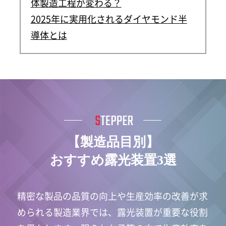
体製造工程が変わる？
2025年に実用化されるダイヤモンド半
導体とは
【製造品目別】
おすすめ露光装置3選
精密な製品の品質の向上や生産効率の改善が求
められる製造業界では、露光装置が重要な役割