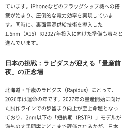
ています。iPhoneなどのフラッグシップ機への搭
載が始まり、圧倒的な電力効率を実現していま
す。同時に、裏面電源供給技術を導入した
1.6nm（A16）の2027年投入に向けた準備も着々と
進んでいます。
日本の挑戦：ラピダスが迎える「量産前
夜」の正念場
北海道・千歳のラピダス（Rapidus）にとって、
2026年は運命の年です。2027年の量産開始に向け
た試作ラインでの歩留まり向上が至上命題となっ
ており、2nm以下の「短納期（RSTP）」モデルが
海外の大手顧客にどこまで評価されるかが、日本