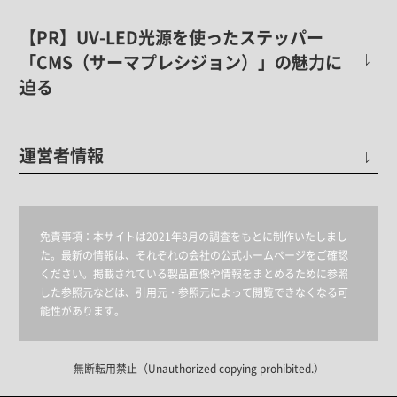
【PR】UV-LED光源を使ったステッパー
「CMS（サーマプレシジョン）」の魅力に
迫る
運営者情報
免責事項：
本サイトは2021年8月の調査をもとに制作いたしまし
た。最新の情報は、それぞれの会社の公式ホームページをご確認
ください。掲載されている製品画像や情報をまとめるために参照
した参照元などは、引用元・参照元によって閲覧できなくなる可
能性があります。
無断転用禁止（Unauthorized copying prohibited.）