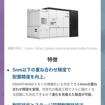
画像引用元：Canon（https://global.canon/ja/product/indtech/semicon/f
特徴
5nm以下の重ね合わせ精度で
配置精度を向上。
DRAMやNANDメモリの微細化にも対応できる
4nmの重ね
合わせ精度を実現
。次世代の製造工程でさらに細かくな
る回路にも対応できるので
進化を見据えた製造が可能
。
制振技術とステージ同期制御技術で