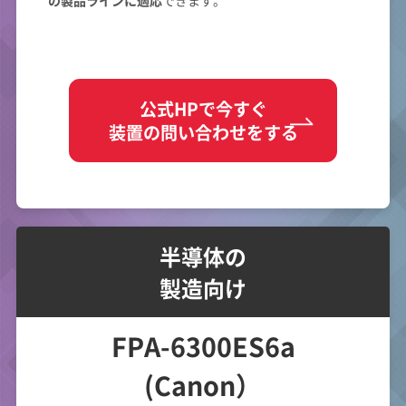
の製品ラインに適応
できます。
公式HPで今すぐ
装置の問い合わせをする
半導体の
製造向け
FPA-6300ES6a
(Canon）