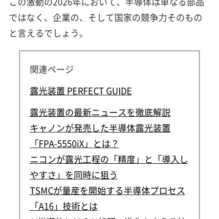
この激動の2026年において、半導体は単なる部品
ではなく、企業の、そして国家の競争力そのもの
と言えるでしょう。
関連ページ
露光装置 PERFECT GUIDE
露光装置の最新ニュースを徹底解説
キャノンが発売した半導体露光装置
「FPA-5550iX」とは？
ニコンが露光工程の「精度」と「導入し
やすさ」を同時に狙う
TSMCが量産を開始する半導体プロセス
「A16」技術とは