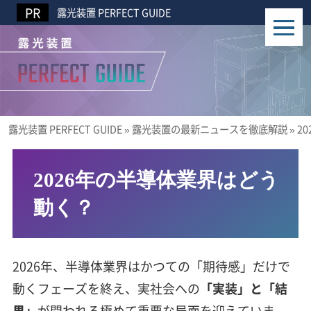
露光装置 PERFECT GUIDE
露光装置 PERFECT GUIDE
»
露光装置の最新ニュースを徹底解説
»
2
2026年の半導体業界はどう
動く？
2026年、半導体業界はかつての「期待感」だけで
動くフェーズを終え、実社会への
「実装」と「結
果」
が問われる極めて重要な局面を迎えていま