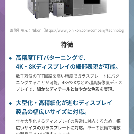
画像引用元：Nikon（https://www.jp.nikon.com/company/technology/prod
特徴
高精度TFTパターニングで、
4K・8Kディスプレイの細部表現が可能。
数千万個のTFT回路を高い精度でガラスプレートにパター
ニングすることが可能。4Kや8Kなどの超高解像度ディス
プレイで、
細かなディテールと鮮やかな色彩を実現
。
大型化・高精細化が進むディスプレイ
製品の幅広いサイズに対応。
年々大型化するディスプレイの製造に対応するため、
幅
広いサイズのガラスプレートに対応
。単一の設備で
複数