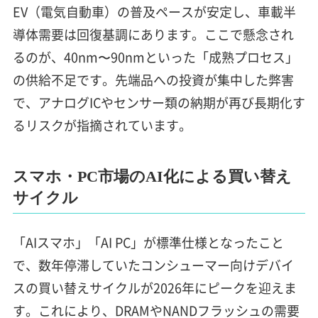
EV（電気自動車）の普及ペースが安定し、車載半
導体需要は回復基調にあります。ここで懸念され
るのが、40nm〜90nmといった「成熟プロセス」
の供給不足です。先端品への投資が集中した弊害
で、アナログICやセンサー類の納期が再び長期化す
るリスクが指摘されています。
スマホ・PC市場のAI化による買い替え
サイクル
「AIスマホ」「AI PC」が標準仕様となったこと
で、数年停滞していたコンシューマー向けデバイ
スの買い替えサイクルが2026年にピークを迎えま
す。これにより、DRAMやNANDフラッシュの需要