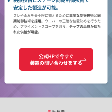
安定した製造が可能。
ズレや歪みを最小限に抑えるために
高度な制振技術と同
期制御技術を採用
。ウエハーの正確な位置決めを行うた
め、アライメントスコープを改良。
チップの品質が保た
れた供給が可能
。
公式HPで今すぐ
装置の問い合わせをする