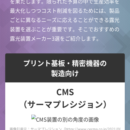
を果たします。限られた予算の中で生産効率を
最大化しつつコスト削減を図るためには、製品
ごとに異なるニーズに応えることができる露光
装置を選ぶことが重要です。そこでおすすめの
露光装置メーカー3選をご紹介します。
プリント基板・精密機器の
製造向け
CMS
（サーマプレシジョン）
画像引用元：サーマプレジション（https://www.cerma.co.jp/2021/08/20/po