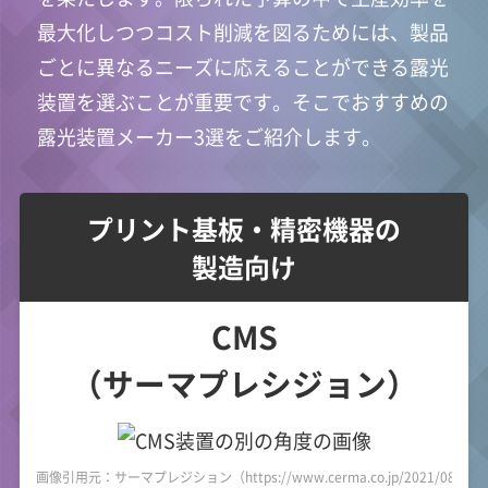
最大化しつつコスト削減を図るためには、製品
ごとに異なるニーズに応えることができる露光
装置を選ぶことが重要です。そこでおすすめの
露光装置メーカー3選をご紹介します。
プリント基板・精密機器の
製造向け
CMS
（サーマプレシジョン）
画像引用元：サーマプレジション（https://www.cerma.co.jp/2021/08/20/po