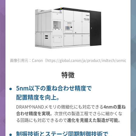
画像引用元：Canon（https://global.canon/ja/product/indtech/semicon/f
特徴
5nm以下の重ね合わせ精度で
配置精度を向上。
DRAMやNANDメモリの微細化にも対応できる
4nmの重ね
合わせ精度を実現
。次世代の製造工程でさらに細かくな
る回路にも対応できるので
進化を見据えた製造が可能
。
制振技術とステージ同期制御技術で