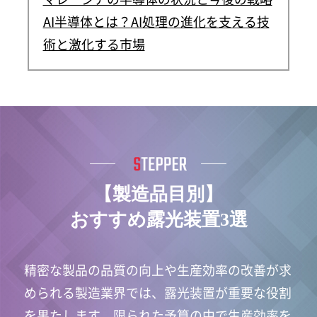
AI半導体とは？AI処理の進化を支える技
術と激化する市場
【製造品目別】
おすすめ露光装置3選
精密な製品の品質の向上や生産効率の改善が求
められる製造業界では、露光装置が重要な役割
を果たします。限られた予算の中で生産効率を