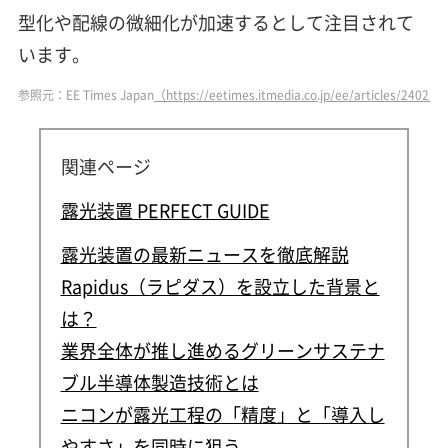
型化や配線の微細化が加速するとして注目されて
います。
参照元：EE Times Japan
（https://eetimes.itmedia.co.jp/ee/articles/2402/
関連ページ
露光装置 PERFECT GUIDE
露光装置の最新ニュースを徹底解説
Rapidus（ラピダス）を設立した背景と
は？
業界全体が推し進めるグリーンサステナ
ブル半導体製造技術とは
ニコンが露光工程の「精度」と「導入し
やすさ」を同時に狙う