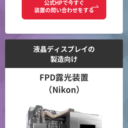
公式HPで今すぐ
装置の問い合わせをする
液晶ディスプレイの
製造向け
FPD露光装置
（Nikon）