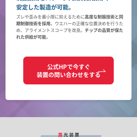
安定した製造が可能。
ズレや歪みを最小限に抑えるために
高度な制振技術と同
期制御技術を採用
。ウエハーの正確な位置決めを行うた
め、アライメントスコープを改良。
チップの品質が保た
れた供給が可能
。
公式HPで今すぐ
装置の問い合わせをする