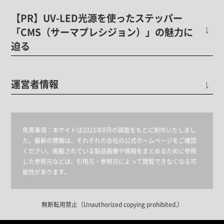
【PR】UV-LED光源を使ったステッパー
「CMS（サーマプレシジョン）」の魅力に
迫る
運営者情報
免責事項：
本サイトは2021年8月の調査をもとに制作いたしまし
た。最新の情報は、それぞれの会社の公式ホームページをご確認
ください。掲載されている製品画像や情報をまとめるために参照
した参照元などは、引用元・参照元によって閲覧できなくなる可
能性があります。
無断転用禁止（Unauthorized copying prohibited.）