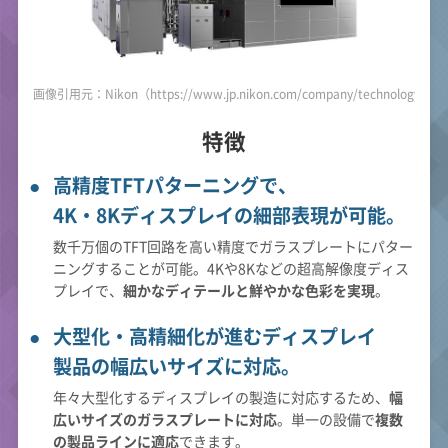
画像引用元：Nikon（https://www.jp.nikon.com/company/technology/prod
特徴
高精度TFTパターニングで、
4K・8Kディスプレイの細部表現が可能。
数千万個のTFT回路を高い精度でガラスプレートにパター
ニングすることが可能。4Kや8Kなどの超高解像度ディス
プレイで、
細かなディテールと鮮やかな色彩を実現
。
大型化・高精細化が進むディスプレイ
製品の幅広いサイズに対応。
年々大型化するディスプレイの製造に対応するため、
幅
広いサイズのガラスプレートに対応
。単一の設備で
複数
の製品ラインに適応
できます。