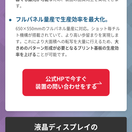
す。
フルパネル量産で生産効率を最大化。
650×550mmのフルパネル量産に対応。ショット毎チル
ト機構が搭載されていて、より高い歩留まりを実現しま
す。これにより大面積への転写を大量に行えるため、
大
きめのパターン形成が必要となるプリント基板の生産効
率を上げる
ことが可能です。
公式HPで今すぐ
装置の問い合わせをする
液晶ディスプレイの