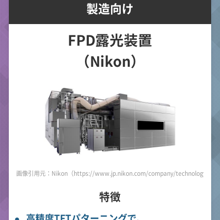
製造向け
FPD露光装置
（Nikon）
画像引用元：Nikon（https://www.jp.nikon.com/company/technology/prod
特徴
高精度TFTパターニングで、