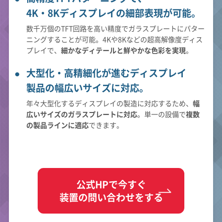
4K・8Kディスプレイの細部表現が可能。
数千万個のTFT回路を高い精度でガラスプレートにパター
ニングすることが可能。4Kや8Kなどの超高解像度ディス
プレイで、
細かなディテールと鮮やかな色彩を実現
。
大型化・高精細化が進むディスプレイ
製品の幅広いサイズに対応。
年々大型化するディスプレイの製造に対応するため、
幅
広いサイズのガラスプレートに対応
。単一の設備で
複数
の製品ラインに適応
できます。
公式HPで今すぐ
装置の問い合わせをする