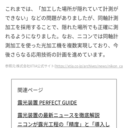
これまでは、「加工した場所が隠れていて計測が
できない」などの問題がありましたが、同軸計測
加工を採用することで、隠れた場所でも正確に測
れるようになりました。なお、ニコンでは同軸計
測加工を使った光加工機を複数実現しており、今
後さらなる応用技術の計画を進めています。
参照元:株式会社XTIA公式サイト(
https://xtia.co.jp/archives/news/nikon_case
関連ページ
露光装置 PERFECT GUIDE
露光装置の最新ニュースを徹底解説
ニコンが露光工程の「精度」と「導入し