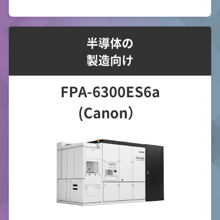
半導体の
製造向け
FPA-6300ES6a
(Canon）