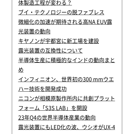
体製造工程が変わる？
ブイ・テクノロジーの脱ファブレス
微細化の加速が期待される高NA EUV露
光装置の動向
キヤノンが宇都宮に新工場を建設
露光装置の互換性について
半導体生産に積極的なインドの動向まと
め
インフィニオン、世界初の300 mmウエ
ハー技術を開発成功
ニコンが相模原製作所内に共創プラット
フォーム「S3S LAB」を開設
23年Q4の世界半導体産業の動向
露光装置にもLED化の波、ウシオがUX-4