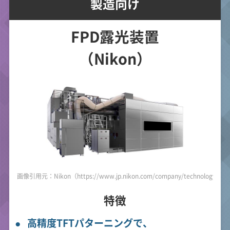
製造向け
FPD露光装置
（Nikon）
画像引用元：Nikon（https://www.jp.nikon.com/company/technology/prod
特徴
高精度TFTパターニングで、