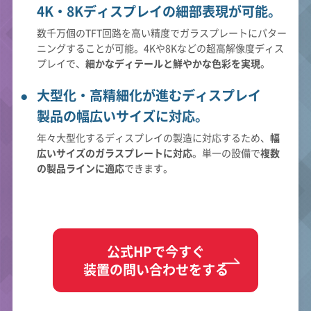
4K・8Kディスプレイの細部表現が可能。
数千万個のTFT回路を高い精度でガラスプレートにパター
ニングすることが可能。4Kや8Kなどの超高解像度ディス
プレイで、
細かなディテールと鮮やかな色彩を実現
。
大型化・高精細化が進むディスプレイ
製品の幅広いサイズに対応。
年々大型化するディスプレイの製造に対応するため、
幅
広いサイズのガラスプレートに対応
。単一の設備で
複数
の製品ラインに適応
できます。
公式HPで今すぐ
装置の問い合わせをする