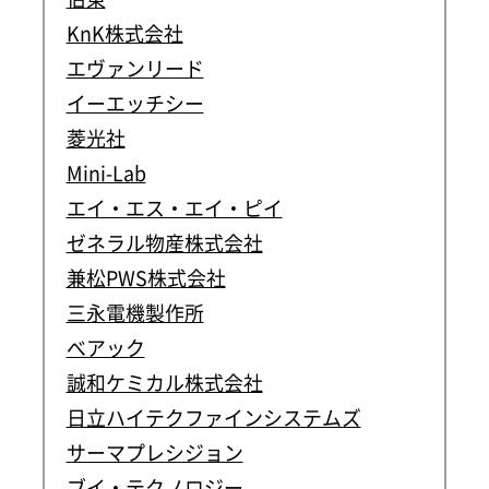
KnK株式会社
エヴァンリード
イーエッチシー
菱光社
Mini-Lab
エイ・エス・エイ・ピイ
ゼネラル物産株式会社
兼松PWS株式会社
三永電機製作所
べアック
誠和ケミカル株式会社
日立ハイテクファインシステムズ
サーマプレシジョン
ブイ・テクノロジー