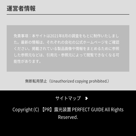
運営者情報
免責事項：
本サイトは2021年8月の調査をもとに制作いたしまし
た。最新の情報は、それぞれの会社の公式ホームページをご確認
ください。掲載されている製品画像や情報をまとめるために参照
した参照元などは、引用元・参照元によって閲覧できなくなる可
能性があります。
無断転用禁止（Unauthorized copying prohibited.）
サイトマップ
Copyright (C)
露光装置 PERFECT GUIDE
All Rights
Reserved.