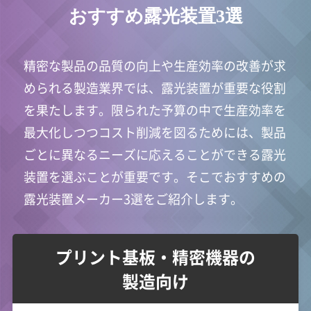
おすすめ露光装置3選
精密な製品の品質の向上や生産効率の改善が求
められる製造業界では、露光装置が重要な役割
を果たします。限られた予算の中で生産効率を
最大化しつつコスト削減を図るためには、製品
ごとに異なるニーズに応えることができる露光
装置を選ぶことが重要です。そこでおすすめの
露光装置メーカー3選をご紹介します。
プリント基板・精密機器の
製造向け