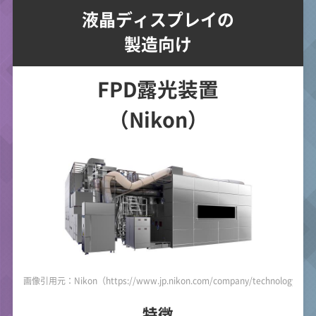
液晶ディスプレイの
製造向け
FPD露光装置
（Nikon）
画像引用元：Nikon（https://www.jp.nikon.com/company/technology/prod
特徴