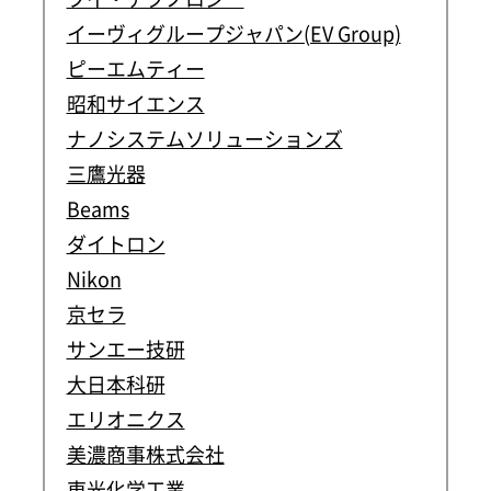
イーヴィグループジャパン(EV Group)
ピーエムティー
昭和サイエンス
ナノシステムソリューションズ
三鷹光器
Beams
ダイトロン
Nikon
京セラ
サンエー技研
大日本科研
エリオニクス
美濃商事株式会社
東光化学工業