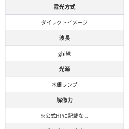
露光方式
ダイレクトイメージ
波長
ghi線
光源
水銀ランプ
解像力
※公式HPに記載なし