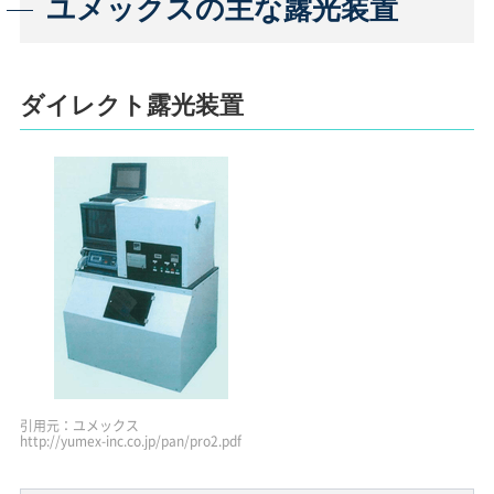
ユメックスの主な露光装置
ダイレクト露光装置
引用元：ユメックス
http://yumex-inc.co.jp/pan/pro2.pdf