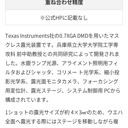
重ね合わせ精度
※公式HPに記載なし
Texas Instruments社の0.7XGA DMDを用いたマス
クレス露光装置です。兵庫県立大学大学院工学専
攻科 前中助教授との共同研究によって開発されま
した。水銀ランプ光源、アライメント照明用フィ
ルタおよびシャッタ、コリメー ト光学系、縮小投
影光学系、露光面モニタカメラ、フォーカシング
用変位計、露光ステージ、システム制御用 PCから
構成されています。
1ショットの露光サイズが約 4×3㎟のため、ウエハ
全面へ露光する際にはステージを移動しながら複