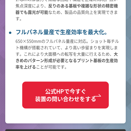
焦点深度により、
反りのある基板や複雑な形状の精密機
器でも露光が可能
なため、製品の品質向上を実現できま
す。
フルパネル量産で生産効率を最大化。
650×550mmのフルパネル量産に対応。ショット毎チル
ト機構が搭載されていて、より高い歩留まりを実現しま
す。これにより大面積への転写を大量に行えるため、
大
きめのパターン形成が必要となるプリント基板の生産効
率を上げる
ことが可能です。
公式HPで今すぐ
装置の問い合わせをする