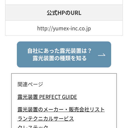
公式HPのURL
http://yumex-inc.co.jp
自社にあった露光装置は？
露光装置の種類を知る
関連ページ
露光装置 PERFECT GUIDE
露光装置のメーカー・販売会社リスト
ランテクニカルサービス
クレステック