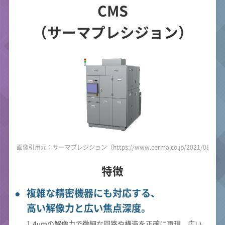
CMS
（サーマプレシジョン）
画像引用元：サーマプレジション（https://www.cerma.co.jp/2021/08/20/po
特徴
複雑な精密機器にも対応する、
高い解像力と広い焦点深度。
1.4µmの解像力で微細な回路や構造を正確に再現。広い