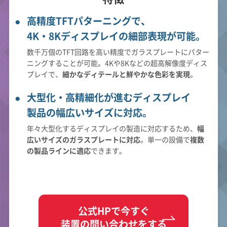
高精度TFTパターニングで、
4K・8Kディスプレイの細部表現が可能。
数千万個のTFT回路を高い精度でガラスプレートにパター
ニングすることが可能。4Kや8Kなどの超高解像度ディス
プレイで、
細かなディテールと鮮やかな色彩を実現
。
大型化・高精細化が進むディスプレイ
製品の幅広いサイズに対応。
年々大型化するディスプレイの製造に対応するため、
幅
広いサイズのガラスプレートに対応
。単一の設備で
複数
の製品ラインに適応
できます。
公式HPで今すぐ
装置の問い合わせをする