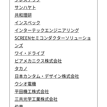
サンハヤト
共和理研
インスペック
インターテックエンジニアリング
SCREENセミコンダクターソリューショ
ンズ
ワイ・ドライブ
ビアメカニクス株式会社
タカノ
日本カンタム・デザイン株式会社
ウシオ電機
平田機工株式会社
三共光学工業株式会社
伯東