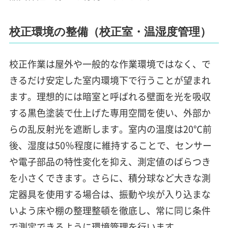
校正環境の整備（校正室・温湿度管理）
校正作業は屋外や一般的な作業環境ではなく、で
きるだけ安定した室内環境下で行うことが望まれ
ます。理想的には暗室と呼ばれる壁面を光を吸収
する黒色塗装で仕上げた専用空間を使い、外部か
らの乱反射光を遮断します。室内の温度は20℃前
後、湿度は50％程度に維持することで、センサー
や電子部品の特性変化を抑え、測定値のばらつき
を小さくできます。さらに、積分球など大きな測
定器具を使用する場合は、振動や埃が入り込まな
いよう床や棚の整理整頓を徹底し、常に同じ条件
で測定できるように環境管理を行います。