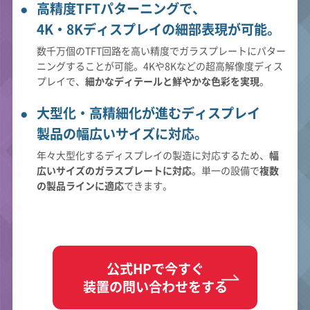
高精度TFTパターニングで、
4K・8Kディスプレイの細部表現が可能。
数千万個のTFT回路を高い精度でガラスプレートにパター
ニングすることが可能。4Kや8Kなどの超高解像度ディス
プレイで、
細かなディテールと鮮やかな色彩を実現
。
大型化・高精細化が進むディスプレイ
製品の幅広いサイズに対応。
年々大型化するディスプレイの製造に対応するため、
幅
広いサイズのガラスプレートに対応
。単一の設備で
複数
の製品ラインに適応
できます。
公式HPで今すぐ
装置の問い合わせをする