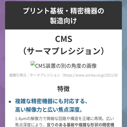
プリント基板・精密機器の
製造向け
CMS
（サーマプレシジョン）
画像引用元：サーマプレジション（https://www.cerma.co.jp/2021/08/20/po
特徴
複雑な精密機器にも対応する、
高い解像力と広い焦点深度。
1.4µmの解像力で微細な回路や構造を正確に再現。広い
焦点深度により、
反りのある基板や複雑な形状の精密機