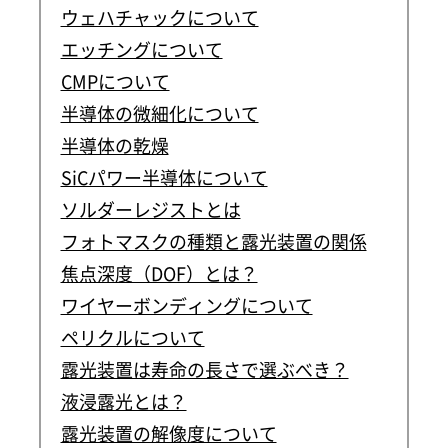
ウェハチャックについて
エッチングについて
CMPについて
半導体の微細化について
半導体の乾燥
SiCパワー半導体について
ソルダーレジストとは
フォトマスクの種類と露光装置の関係
焦点深度（DOF）とは？
ワイヤーボンディングについて
ペリクルについて
露光装置は寿命の長さで選ぶべき？
液浸露光とは？
露光装置の解像度について