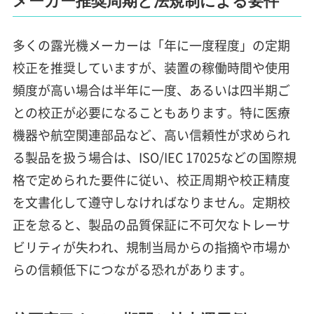
メーカー推奨周期と法規制による要件
多くの露光機メーカーは「年に一度程度」の定期
校正を推奨していますが、装置の稼働時間や使用
頻度が高い場合は半年に一度、あるいは四半期ご
との校正が必要になることもあります。特に医療
機器や航空関連部品など、高い信頼性が求められ
る製品を扱う場合は、ISO/IEC 17025などの国際規
格で定められた要件に従い、校正周期や校正精度
を文書化して遵守しなければなりません。定期校
正を怠ると、製品の品質保証に不可欠なトレーサ
ビリティが失われ、規制当局からの指摘や市場か
らの信頼低下につながる恐れがあります。