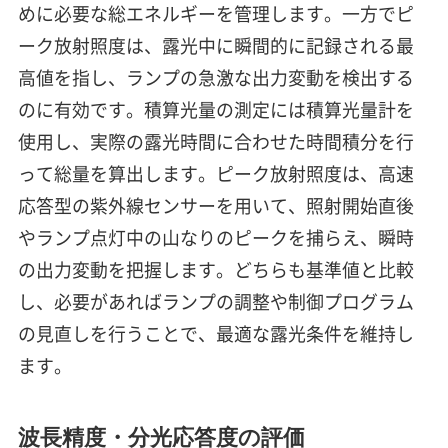
めに必要な総エネルギーを管理します。一方でピ
ーク放射照度は、露光中に瞬間的に記録される最
高値を指し、ランプの急激な出力変動を検出する
のに有効です。積算光量の測定には積算光量計を
使用し、実際の露光時間に合わせた時間積分を行
って総量を算出します。ピーク放射照度は、高速
応答型の紫外線センサーを用いて、照射開始直後
やランプ点灯中の山なりのピークを捕らえ、瞬時
の出力変動を把握します。どちらも基準値と比較
し、必要があればランプの調整や制御プログラム
の見直しを行うことで、最適な露光条件を維持し
ます。
波長精度・分光応答度の評価