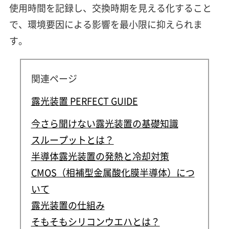
使用時間を記録し、交換時期を見える化すること
で、環境要因による影響を最小限に抑えられま
す。
関連ページ
露光装置 PERFECT GUIDE
今さら聞けない露光装置の基礎知識
スループットとは？
半導体露光装置の発熱と冷却対策
CMOS（相補型金属酸化膜半導体）につ
いて
露光装置の仕組み
そもそもシリコンウエハとは？