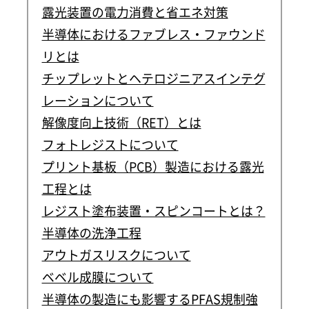
露光装置の電力消費と省エネ対策
半導体におけるファブレス・ファウンド
リとは
チップレットとヘテロジニアスインテグ
レーションについて
解像度向上技術（RET）とは
フォトレジストについて
プリント基板（PCB）製造における露光
工程とは
レジスト塗布装置・スピンコートとは？
半導体の洗浄工程
アウトガスリスクについて
ベベル成膜について
半導体の製造にも影響するPFAS規制強