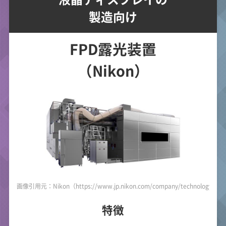
製造向け
FPD露光装置
（Nikon）
画像引用元：Nikon（https://www.jp.nikon.com/company/technology/prod
特徴