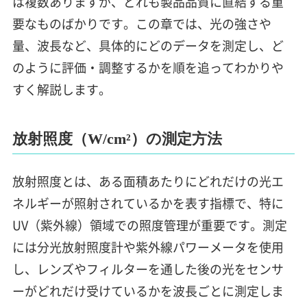
は複数ありますが、どれも製品品質に直結する重
要なものばかりです。この章では、光の強さや
量、波長など、具体的にどのデータを測定し、ど
のように評価・調整するかを順を追ってわかりや
すく解説します。
放射照度（W/cm²）の測定方法
放射照度とは、ある面積あたりにどれだけの光エ
ネルギーが照射されているかを表す指標で、特に
UV（紫外線）領域での照度管理が重要です。測定
には分光放射照度計や紫外線パワーメータを使用
し、レンズやフィルターを通した後の光をセンサ
ーがどれだけ受けているかを波長ごとに測定しま