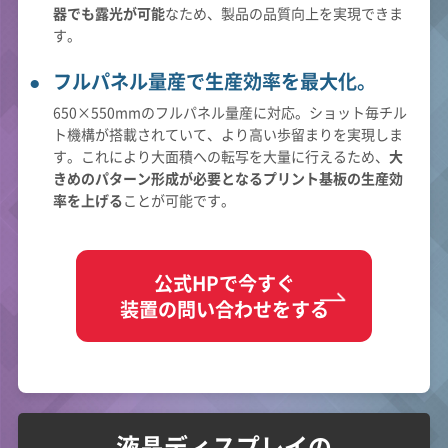
器でも露光が可能
なため、製品の品質向上を実現できま
す。
フルパネル量産で生産効率を最大化。
650×550mmのフルパネル量産に対応。ショット毎チル
ト機構が搭載されていて、より高い歩留まりを実現しま
す。これにより大面積への転写を大量に行えるため、
大
きめのパターン形成が必要となるプリント基板の生産効
率を上げる
ことが可能です。
公式HPで今すぐ
装置の問い合わせをする
液晶ディスプレイの