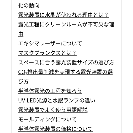
化の動向
露光装置に水晶が使われる理由とは？
露光工程にクリーンルームが不可欠な理
由
エキシマレーザーについて
マスクブランクスとは？
スペースに合う露光装置サイズの選び方
CO₂排出量削減を実現する露光装置の選
び方
半導体露光の工程を知ろう
UV-LED光源と水銀ランプの違い
露光装置でよく使う用語解説
モールディングについて
半導体露光装置の価格について