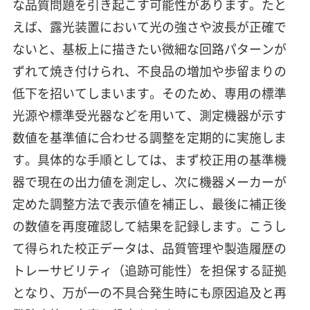
な品質問題を引き起こす可能性があります。たと
えば、露光装置において光の強さや波長が正確で
ないと、基板上に描きたい微細な回路パターンが
ずれて焼き付けられ、不良品の増加や歩留まりの
低下を招いてしまいます。そのため、専用の標準
光源や標準受光器などを用いて、測定機器が示す
数値を基準値に合わせる調整を定期的に実施しま
す。具体的な手順としては、まず校正用の基準機
器で現在の出力値を測定し、次に機器メーカーが
定めた調整方法で表示値を補正し、最後に補正後
の数値を再度確認して結果を記録します。こうし
て得られた校正データは、品質管理や製造履歴の
トレーサビリティ（追跡可能性）を担保する証拠
となり、万が一の不具合発生時にも原因追及と再