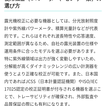
選び方
露光機校正に必要な機器としては、分光放射照度
計や紫外線パワーメータ、積算光量計などが代表
的です。これらはそれぞれ波長特性や応答速度、
測定範囲が異なるため、自社の露光装置の仕様や
運用条件に合ったモデルを選ぶ必要があります。
特に紫外線領域は出力が強く変動しやすいため、
分解能が高くダイナミックレンジの広い計測器を
使うとより正確な校正が可能です。また、日本国
内であればJCSS（日本計量認証機関）やISO/IEC
17025認定の校正証明書が付与される機器を選ぶこ
とで、トレーサビリティが確保され、外部監査や
品質保証の際にも有利になります。