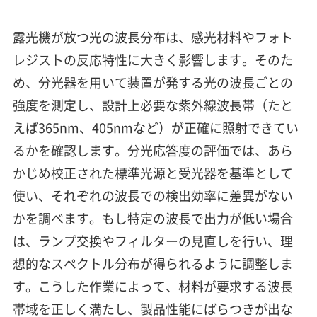
露光機が放つ光の波長分布は、感光材料やフォト
レジストの反応特性に大きく影響します。そのた
め、分光器を用いて装置が発する光の波長ごとの
強度を測定し、設計上必要な紫外線波長帯（たと
えば365nm、405nmなど）が正確に照射できてい
るかを確認します。分光応答度の評価では、あら
かじめ校正された標準光源と受光器を基準として
使い、それぞれの波長での検出効率に差異がない
かを調べます。もし特定の波長で出力が低い場合
は、ランプ交換やフィルターの見直しを行い、理
想的なスペクトル分布が得られるように調整しま
す。こうした作業によって、材料が要求する波長
帯域を正しく満たし、製品性能にばらつきが出な