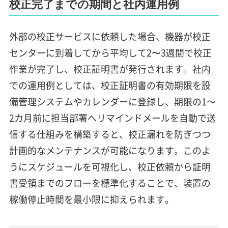
校正完了までの期間と社内運用例
外部の校正サービスに依頼した場合、機器が校正
センターに到着してから平均して2〜3週間で校正
作業が完了し、校正証明書が発行されます。社内
での運用例としては、校正証明書の有効期限を設
備管理システムやカレンダーに登録し、期限の1～
2カ月前に担当部署へリマインドメールを自動で送
信する仕組みを構築すると、校正漏れを防ぎつつ
計画的なメンテナンスが可能になります。このよ
うにスケジュールを可視化し、校正依頼から証明
書受領までのフローを標準化することで、装置の
稼働停止時間を最小限に抑えられます。