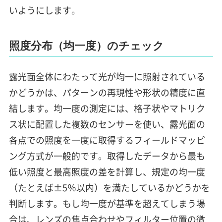
いようにします。
照度分布（均一度）のチェック
露光面全体にわたって光が均一に照射されている
かどうかは、パターンの再現性や形状の精度に直
結します。均一度の測定には、格子状やマトリク
ス状に配置した複数のセンサーを使い、露光面の
各点での照度を一度に取得するフィールドマッピ
ング方式が一般的です。取得したデータから最も
低い照度と最高照度の差を計算し、規定の均一度
（たとえば±5％以内）を満たしているかどうかを
判断します。もし均一度が基準を超えてしまう場
合は、レンズの焦点合わせやフィルター位置の微